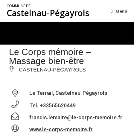
COMMUNE DE
Castelnau-Pégayrols
Menu
Le Corps mémoire –
Massage bien-être
CASTELNAU-PÉGAYROLS
Le Terrail, Castelnau-Pégayrols
Tel.
+33565620449
francis.lemaire@le-corps-memoire.fr
www.le-corps-memoire.fr