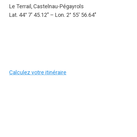
Le Terrail, Castelnau-Pégayrols
Lat. 44° 7′ 45.12″ – Lon. 2° 55′ 56.64″
Calculez votre itinéraire