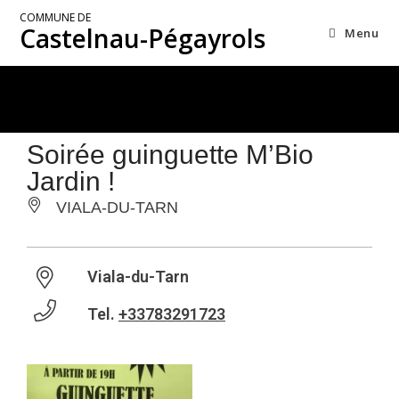
COMMUNE DE
Castelnau-Pégayrols
Menu
Soirée guinguette M’Bio
Jardin !
VIALA-DU-TARN
Viala-du-Tarn
Tel.
+33783291723