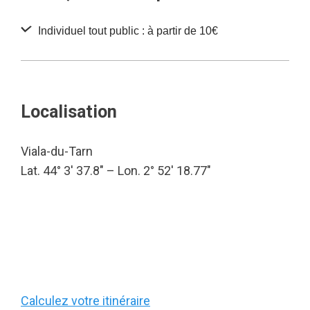
Individuel tout public : à partir de 10€
Localisation
Viala-du-Tarn
Lat. 44° 3′ 37.8″ – Lon. 2° 52′ 18.77″
Calculez votre itinéraire