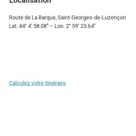
Localisation
Route de La Barque, Saint-Georges-de-Luzençon
Lat. 44° 4′ 58.08″ – Lon. 2° 59′ 23.64″
Calculez votre itinéraire